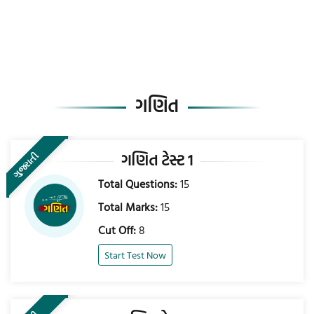
ગણિત
ગણિત ટેસ્ટ 1
ગુજરાતી
Total Questions:
15
Total Marks:
15
Cut Off:
8
Start Test Now