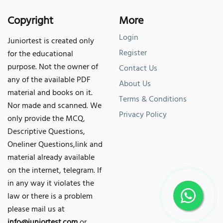
Copyright
More
Login
Juniortest is created only
Register
for the educational
purpose. Not the owner of
Contact Us
any of the available PDF
About Us
material and books on it.
Terms & Conditions
Nor made and scanned. We
Privacy Policy
only provide the MCQ,
Descriptive Questions,
Oneliner Questions,link and
material already available
on the internet, telegram. If
in any way it violates the
law or there is a problem
please mail us at
info@juniortest.com
or