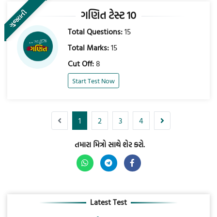
ગણિત ટેસ્ટ 10
ગુજરાતી
Total Questions:
15
Total Marks:
15
Cut Off:
8
Start Test Now
1
2
3
4
તમારા મિત્રો સાથે શેર કરો.
Latest Test