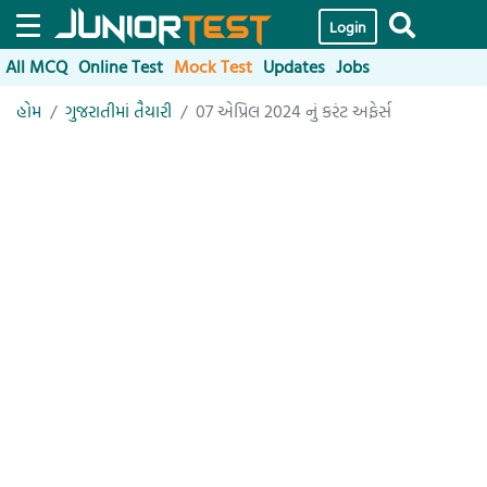
Login
All MCQ
Online Test
Mock Test
Updates
Jobs
હોમ
ગુજરાતીમાં તૈયારી
07 એપ્રિલ 2024 નું કરંટ અફેર્સ