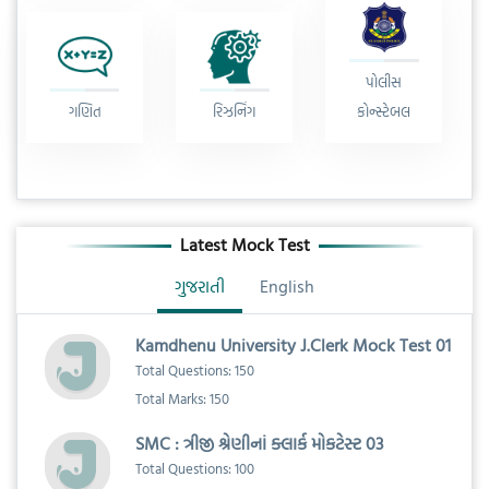
પોલીસ
ગણિત
રિઝનિંગ
કોન્સ્ટેબલ
Latest Mock Test
ગુજરાતી
English
Kamdhenu University J.Clerk Mock Test 01
Total Questions: 150
Total Marks: 150
SMC : ત્રીજી શ્રેણીનાં ક્લાર્ક મોકટેસ્ટ 03
Total Questions: 100