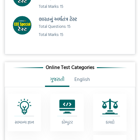
Total Marks: 15
ભારતનું અર્થતંત્ર ટેસ્ટ
Total Questions: 15
Total Marks: 15
Online Test Categories
ગુજરાતી
English
સામાન્ય જ્ઞાન
કોમ્પુટર
કાયદો