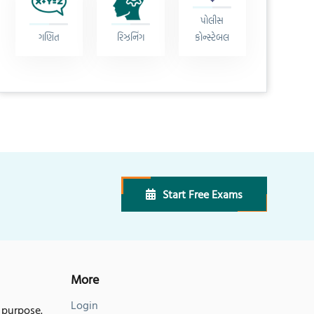
પોલીસ
ગણિત
રિઝનિંગ
કોન્સ્ટેબલ
Start Free Exams
More
Login
 purpose.