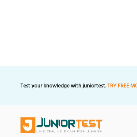
Test your knowledge with juniortest.
TRY FREE M