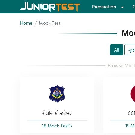
Preparation
O
Home
Mock Test
Moc
All
ગુજ
પોલીસ કોન્સ્ટેબલ
CCE
18 Mock Test's
15 M