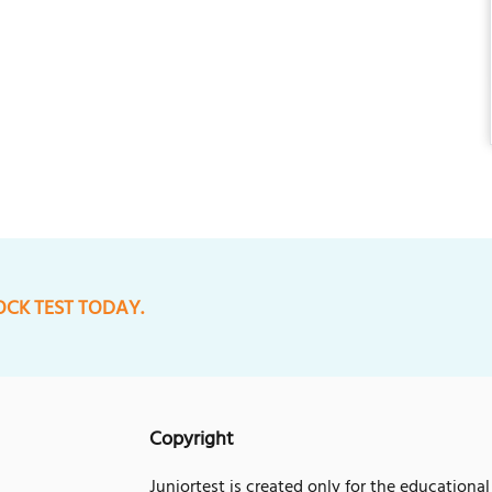
OCK TEST TODAY.
Copyright
Juniortest is created only for the educational