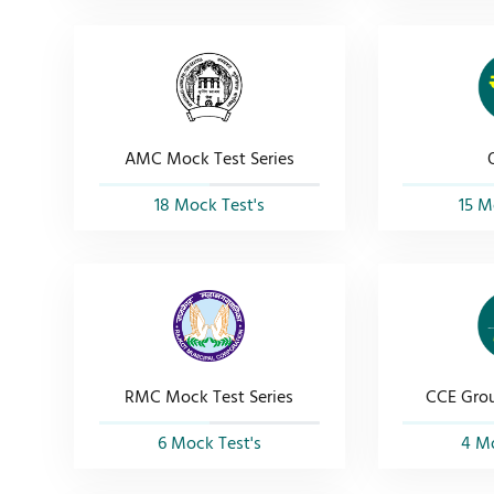
AMC Mock Test Series
18 Mock Test's
15 M
RMC Mock Test Series
CCE Grou
6 Mock Test's
4 Mo