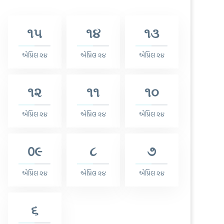
૧૫
૧૪
૧૩
એપ્રિલ ૨૪
એપ્રિલ ૨૪
એપ્રિલ ૨૪
૧૨
૧૧
૧૦
એપ્રિલ ૨૪
એપ્રિલ ૨૪
એપ્રિલ ૨૪
0૯
૮
૭
એપ્રિલ ૨૪
એપ્રિલ ૨૪
એપ્રિલ ૨૪
૬