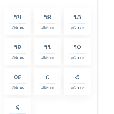
૧૫
૧૪
૧૩
એપ્રિલ ૨૪
એપ્રિલ ૨૪
એપ્રિલ ૨૪
૧૨
૧૧
૧૦
એપ્રિલ ૨૪
એપ્રિલ ૨૪
એપ્રિલ ૨૪
0૯
૮
૭
એપ્રિલ ૨૪
એપ્રિલ ૨૪
એપ્રિલ ૨૪
૬