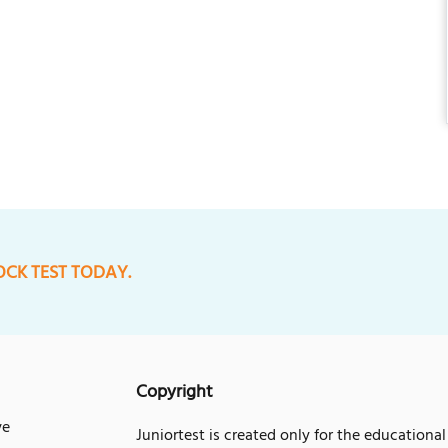
OCK TEST TODAY.
Copyright
ve
Juniortest is created only for the educational