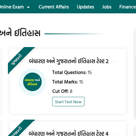
nline Exam
Current Affairs
Updates
Jobs
Finance
અને ઈતિહાસ
ગુજરાતી
બંધારણ અને ગુજરાતનો ઈતિહાસ ટેસ્ટ 2
Total Questions:
15
Total Marks:
15
Cut Off:
8
Start Test Now
ગુજરાતી
બંધારણ અને ગુજરાતનો ઈતિહાસ ટેસ્ટ 4