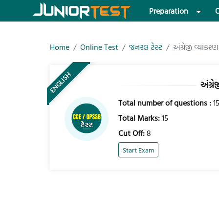
Preparation
O
Home
Online Test
જનરલ ટેસ્ટ
અંગ્રેજી વ્યાકરણ 
ENGLISH
અંગ્રે
Total number of questions :
1
Total Marks:
15
Cut Off:
8
Start Exam