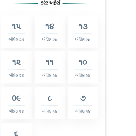
કરંટ અફેર્સ
૧૫
૧૪
૧૩
એપ્રિલ ૨૪
એપ્રિલ ૨૪
એપ્રિલ ૨૪
૧૨
૧૧
૧૦
એપ્રિલ ૨૪
એપ્રિલ ૨૪
એપ્રિલ ૨૪
0૯
૮
૭
એપ્રિલ ૨૪
એપ્રિલ ૨૪
એપ્રિલ ૨૪
૬