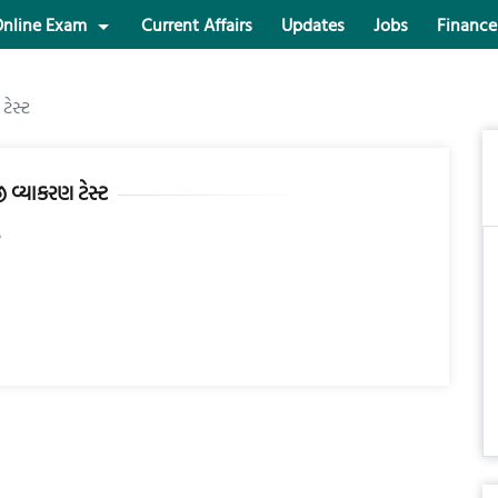
nline Exam
Current Affairs
Updates
Jobs
Finance
ટેસ્ટ
જી વ્યાકરણ ટેસ્ટ
5