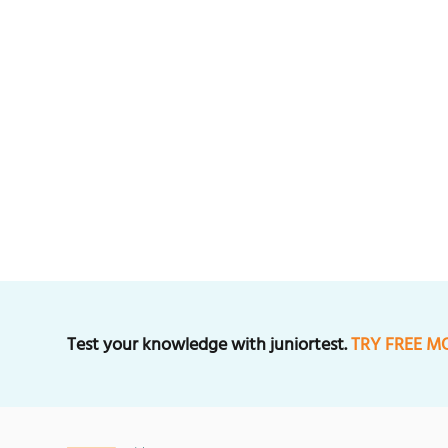
Test your knowledge with juniortest.
TRY FREE M