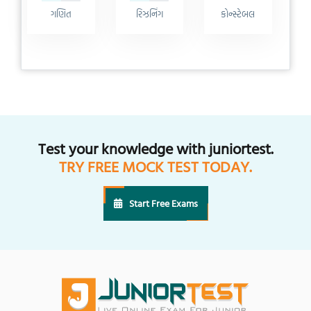
ગણિત
રિઝનિંગ
કોન્સ્ટેબલ
Test your knowledge with juniortest.
TRY FREE MOCK TEST TODAY.
Start Free Exams