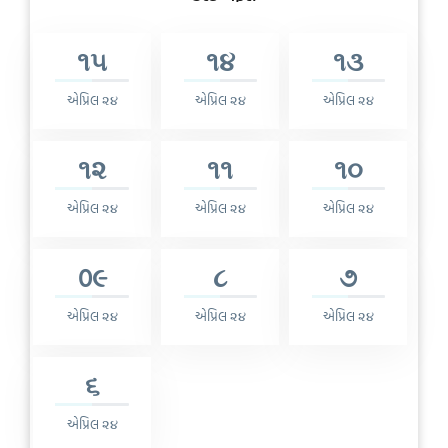
૧૫
૧૪
૧૩
એપ્રિલ ૨૪
એપ્રિલ ૨૪
એપ્રિલ ૨૪
૧૨
૧૧
૧૦
એપ્રિલ ૨૪
એપ્રિલ ૨૪
એપ્રિલ ૨૪
0૯
૮
૭
એપ્રિલ ૨૪
એપ્રિલ ૨૪
એપ્રિલ ૨૪
૬
એપ્રિલ ૨૪