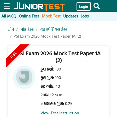
Login
All MCQ
Online Test
Mock Test
Updates
Jobs
હોમ
મોક ટેસ્ટ
PSI સ્પેશિયલ ટેસ્ટ
PSI Exam 2026 Mock Test Paper 1A (2)
PSI Exam 2026 Mock Test Paper 1A
FREE
(2)
કુલ પ્રશ્નો:
100
કુલ ગુણ:
100
કટ ઑફ:
40
સમય :
2 કલાક
નકારાત્મક ગુણ:
0.25
View Test Instruction