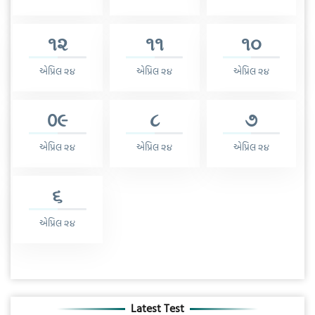
૧૨
૧૧
૧૦
એપ્રિલ ૨૪
એપ્રિલ ૨૪
એપ્રિલ ૨૪
0૯
૮
૭
એપ્રિલ ૨૪
એપ્રિલ ૨૪
એપ્રિલ ૨૪
૬
એપ્રિલ ૨૪
Latest Test