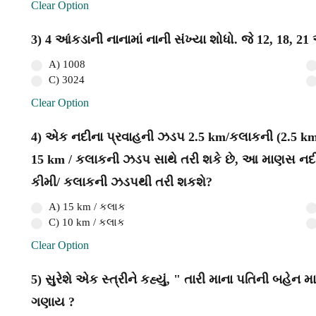
Clear Option
3) 4 આંકડાની નાનામાં નાની સંખ્યા શોધો. જે 12, 18, 21
A) 1008
C) 3024
Clear Option
4) એક નદીના પ્રવાહની ઝડપ 2.5 km/કલાકની (2.5 km
15 km / કલાકની ઝડપ સાથે તરી શકે છે, આ માણસ નદીના
કીમી/ કલાકની ઝડપથી તરી શકશે?
A) 15 km / કલાક
C) 10 km / કલાક
Clear Option
5) સુરેશે એક સ્ત્રીને કહ્યું, " તારી માના પતિની બહેન મા
ગણાય ?