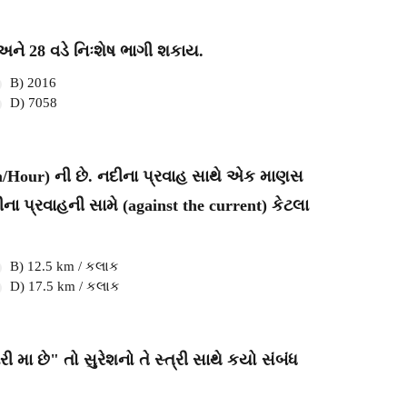
 અને 28 વડે નિઃશેષ ભાગી શકાય.
B) 2016
D) 7058
/Hour) ની છે. નદીના પ્રવાહ સાથે એક માણસ
 પ્રવાહની સામે (against the current) કેટલા
B) 12.5 km / કલાક
D) 17.5 km / કલાક
રી મા છે" તો સુરેશનો તે સ્ત્રી સાથે કયો સંબંધ