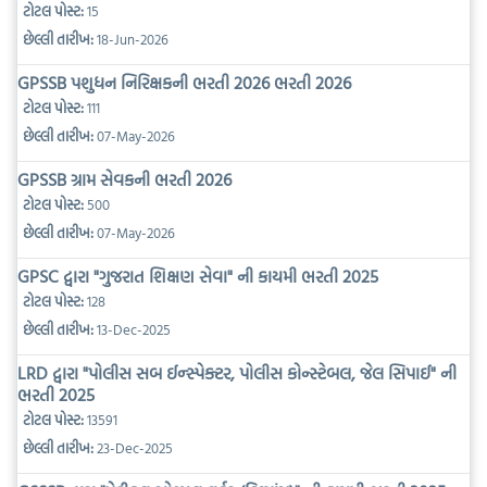
ટોટલ પોસ્ટ:
15
છેલ્લી તારીખ:
18-Jun-2026
GPSSB પશુધન નિરિક્ષકની ભરતી 2026 ભરતી 2026
ટોટલ પોસ્ટ:
111
છેલ્લી તારીખ:
07-May-2026
GPSSB ગ્રામ સેવકની ભરતી 2026
ટોટલ પોસ્ટ:
500
છેલ્લી તારીખ:
07-May-2026
GPSC દ્વારા "ગુજરાત શિક્ષણ સેવા" ની કાયમી ભરતી 2025
ટોટલ પોસ્ટ:
128
છેલ્લી તારીખ:
13-Dec-2025
LRD દ્વારા "પોલીસ સબ ઈન્સ્પેક્ટર, પોલીસ કોન્સ્ટેબલ, જેલ સિપાઈ" ની
ભરતી 2025
ટોટલ પોસ્ટ:
13591
છેલ્લી તારીખ:
23-Dec-2025