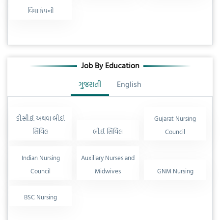
વિમા કંપની
Job By Education
ગુજરાતી
English
ડી.સી.ઈ. અથવા બી.ઈ.
Gujarat Nursing
સિવિલ
બી.ઈ. સિવિલ
Council
Indian Nursing
Auxiliary Nurses and
Council
Midwives
GNM Nursing
BSC Nursing