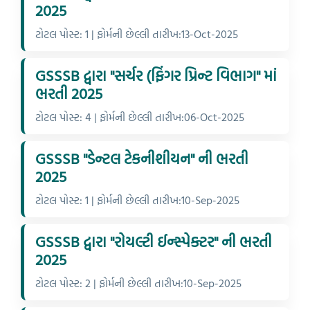
2025
ટોટલ પોસ્ટ: 1 | ફોર્મની છેલ્લી તારીખ:13-Oct-2025
GSSSB દ્વારા "સર્ચર (ફિંગર પ્રિન્ટ વિભાગ" માં
ભરતી 2025
ટોટલ પોસ્ટ: 4 | ફોર્મની છેલ્લી તારીખ:06-Oct-2025
GSSSB "ડેન્ટલ ટેકનીશીયન" ની ભરતી
2025
ટોટલ પોસ્ટ: 1 | ફોર્મની છેલ્લી તારીખ:10-Sep-2025
GSSSB દ્વારા "રોયલ્ટી ઈન્સ્પેક્ટર" ની ભરતી
2025
ટોટલ પોસ્ટ: 2 | ફોર્મની છેલ્લી તારીખ:10-Sep-2025