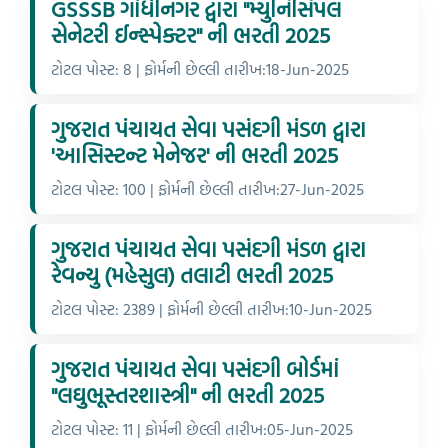
GSSSB ગાંધીનગર દ્વારા "મ્યુનિસિપલ
સેનેટરી ઈન્સ્પેક્ટર" ની ભરતી 2025
ટોટલ પોસ્ટ: 8 | ફોર્મની છેલ્લી તારીખ:18-Jun-2025
ગુજરાત પંચાયત સેવા પસંદગી મંડળ દ્વારા
'આસિસ્ટન્ટ મેનેજર' ની ભરતી 2025
ટોટલ પોસ્ટ: 100 | ફોર્મની છેલ્લી તારીખ:27-Jun-2025
ગુજરાત પંચાયત સેવા પસંદગી મંડળ દ્વારા
રેવન્યુ (મહેસુલ) તલાટી ભરતી 2025
ટોટલ પોસ્ટ: 2389 | ફોર્મની છેલ્લી તારીખ:10-Jun-2025
ગુજરાત પંચાયત સેવા પસંદગી બોર્ડમાં
"લઘુભૂસ્તરશાસ્ત્રી" ની ભરતી 2025
ટોટલ પોસ્ટ: 11 | ફોર્મની છેલ્લી તારીખ:05-Jun-2025