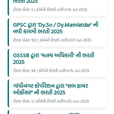
ભરતી 2025
ટોટલ પોસ્ટ: 5 | ફોર્મની છેલ્લી તારીખ:14-Jul-2025
GPSC દ્વારા 'Dy.So / Dy.Mamlatdar' ની
નવી કાયમી ભરતી 2025
ટોટલ પોસ્ટ: 102 | ફોર્મની છેલ્લી તારીખ:07-Jul-2025
GSSSB દ્વારા 'મત્સ્ય અધિકારી' ની ભરતી
2025
ટોટલ પોસ્ટ: 94 | ફોર્મની છેલ્લી તારીખ:15-Jul-2025
ગાંધીનગર કોર્પોરેશન દ્વારા "સબ ફાયર
ઓફીસર" ની ભરતી 2025
ટોટલ પોસ્ટ: 5 | ફોર્મની છેલ્લી તારીખ:25-Jun-2025