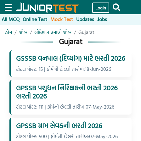
Login
All MCQ
Online Test
Mock Test
Updates
Jobs
હોમ
જોબ
લોકેશન પ્રમાણે જોબ
Gujarat
Gujarat
GSSSB વનપાલ (દિવ્યાંગ) માટે ભરતી 2026
ટોટલ પોસ્ટ: 15 | ફોર્મની છેલ્લી તારીખ:18-Jun-2026
GPSSB પશુધન નિરિક્ષકની ભરતી 2026
ભરતી 2026
ટોટલ પોસ્ટ: 111 | ફોર્મની છેલ્લી તારીખ:07-May-2026
GPSSB ગ્રામ સેવકની ભરતી 2026
ટોટલ પોસ્ટ: 500 | ફોર્મની છેલ્લી તારીખ:07-May-2026