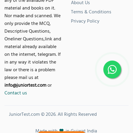
About Us
material and books on it.
Terms & Conditions
Nor made and scanned. We
Privacy Policy
only provide the MCQ,
Descriptive Questions,
Oneliner Questions,link and
material already available
on the internet, telegram. If
in any way it violates the
law or there is a problem
please mail us at
info@juniortest.com
or
Contact us
JuniorTest.com © 2026. All Rights Reserved
Made with
in Gujarat India