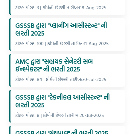
ટોટલ પોસ્ટ: 3 | ફોર્મની છેલ્લી તારીખ:08-Aug-2025
GSSSB દ્વારા "પ્લાનીંગ આસીસ્ટન્ટ" ની
ભરતી 2025
ટોટલ પોસ્ટ: 100 | ફોર્મની છેલ્લી તારીખ:11-Aug-2025
AMC દ્વારા "સહાયક સેનેટરી સબ
ઈન્સ્પેકટર" ની ભરતી 2025
ટોટલ પોસ્ટ: 84 | ફોર્મની છેલ્લી તારીખ:30-Jul-2025
GSSSB દ્વારા "ટેકનીકલ આસીસ્ટન્ટ" ની
ભરતી 2025
ટોટલ પોસ્ટ: 8 | ફોર્મની છેલ્લી તારીખ:20-Jul-2025
GSSSB દ્વારા "ગ્રંથપાલ" ની ભરતી 2025