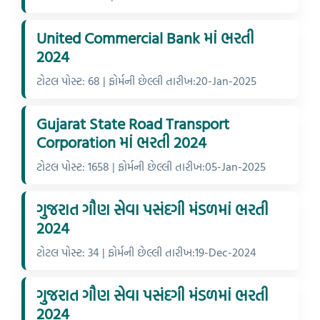
United Commercial Bank માં ભરતી
2024
ટોટલ પોસ્ટ: 68 | ફોર્મની છેલ્લી તારીખ:20-Jan-2025
Gujarat State Road Transport
Corporation માં ભરતી 2024
ટોટલ પોસ્ટ: 1658 | ફોર્મની છેલ્લી તારીખ:05-Jan-2025
ગુજરાત ગૌણ સેવા પસંદગી મંડળમાં ભરતી
2024
ટોટલ પોસ્ટ: 34 | ફોર્મની છેલ્લી તારીખ:19-Dec-2024
ગુજરાત ગૌણ સેવા પસંદગી મંડળમાં ભરતી
2024