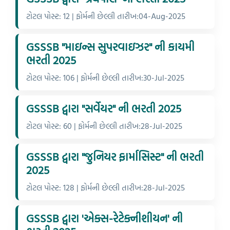
ટોટલ પોસ્ટ: 12 | ફોર્મની છેલ્લી તારીખ:04-Aug-2025
GSSSB "માઇન્સ સુપરવાઇઝર" ની કાયમી
ભરતી 2025
ટોટલ પોસ્ટ: 106 | ફોર્મની છેલ્લી તારીખ:30-Jul-2025
GSSSB દ્વારા "સર્વેયર" ની ભરતી 2025
ટોટલ પોસ્ટ: 60 | ફોર્મની છેલ્લી તારીખ:28-Jul-2025
GSSSB દ્વારા "જુનિયર ફાર્માસિસ્ટ" ની ભરતી
2025
ટોટલ પોસ્ટ: 128 | ફોર્મની છેલ્લી તારીખ:28-Jul-2025
GSSSB દ્વારા 'એક્સ-રેટેક્નીશીયન' ની