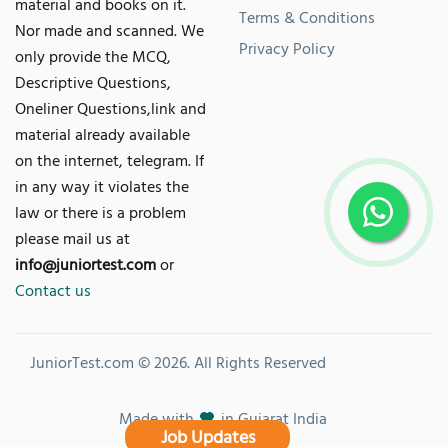
material and books on it.
Terms & Conditions
Nor made and scanned. We
Privacy Policy
only provide the MCQ,
Descriptive Questions,
Oneliner Questions,link and
material already available
on the internet, telegram. If
in any way it violates the
law or there is a problem
please mail us at
info@juniortest.com
or
Contact us
JuniorTest.com © 2026. All Rights Reserved
Made with
in Gujarat India
Job Updates