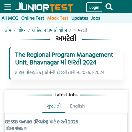
Login
All MCQ
Online Test
Mock Test
Updates
Jobs
હોમ
જોબ
લોકેશન પ્રમાણે જોબ
અમરેલી
અમરેલી
The Regional Program Management
Unit, Bhavnagar માં ભરતી 2024
ટોટલ પોસ્ટ: 25 | ફોર્મની છેલ્લી તારીખ:20-Jul-2024
Latest Jobs
ગુજરાતી
English
GSSSB વનપાલ (દિવ્યાંગ) માટે ભરતી 2026
ટોટલ પોસ્ટ:
15