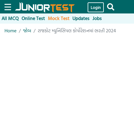
Login
All MCQ
Online Test
Mock Test
Updates
Jobs
Home
જોબ
રાજકોટ મ્યુનિસિપલ કોર્પોરેશનમાં ભરતી 2024