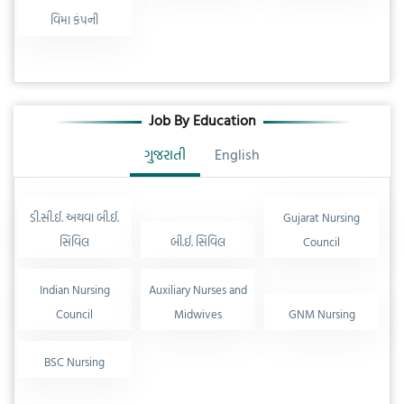
વિમા કંપની
Job By Education
ગુજરાતી
English
ડી.સી.ઈ. અથવા બી.ઈ.
Gujarat Nursing
સિવિલ
બી.ઈ. સિવિલ
Council
Indian Nursing
Auxiliary Nurses and
Council
Midwives
GNM Nursing
BSC Nursing