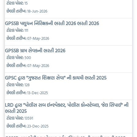
ટોટલ પોસ્ટ:
15
છેલ્લી તારીખ:
18-Jun-2026
GPSSB પશુધન નિરિક્ષકની ભરતી 2026 ભરતી 2026
ટોટલ પોસ્ટ:
111
છેલ્લી તારીખ:
07-May-2026
GPSSB ગ્રામ સેવકની ભરતી 2026
ટોટલ પોસ્ટ:
500
છેલ્લી તારીખ:
07-May-2026
GPSC દ્વારા "ગુજરાત શિક્ષણ સેવા" ની કાયમી ભરતી 2025
ટોટલ પોસ્ટ:
128
છેલ્લી તારીખ:
13-Dec-2025
LRD દ્વારા "પોલીસ સબ ઈન્સ્પેક્ટર, પોલીસ કોન્સ્ટેબલ, જેલ સિપાઈ" ની
ભરતી 2025
ટોટલ પોસ્ટ:
13591
છેલ્લી તારીખ:
23-Dec-2025