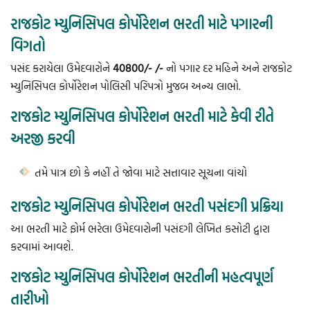
રાજકોટ મ્યુનિસિપલ કોર્પોરેશન ભરતી માટે પગારની
વિગતો
પસંદ કરાયેલા ઉમેદવારોને
40800/- /-
નો પગાર દર મહિને અને રાજકોટ
મ્યુનિસિપલ કોર્પોરેશન પોલિસી પરિપત્રો મુજબ અન્ય લાભો.
રાજકોટ મ્યુનિસિપલ કોર્પોરેશન ભરતી માટે કેવી રીતે
અરજી કરવી
તમે પાત્ર છો કે નહીં તે જોવા માટે સત્તાવાર સૂચના વાંચો
રાજકોટ મ્યુનિસિપલ કોર્પોરેશન ભરતી પસંદગી પ્રક્રિયા
આ ભરતી માટે ફોર્મ ભરેલા ઉમેદવારોની પસંદગી લેખિત કસોટી દ્વારા
કરવામાં આવશે.
રાજકોટ મ્યુનિસિપલ કોર્પોરેશન ભરતીની મહત્વપૂર્ણ
તારીખો