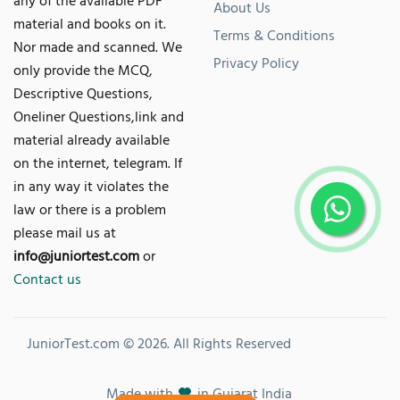
any of the available PDF
About Us
material and books on it.
Terms & Conditions
Nor made and scanned. We
Privacy Policy
only provide the MCQ,
Descriptive Questions,
Oneliner Questions,link and
material already available
on the internet, telegram. If
in any way it violates the
law or there is a problem
please mail us at
info@juniortest.com
or
Contact us
JuniorTest.com © 2026. All Rights Reserved
Made with
in Gujarat India