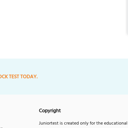
OCK TEST TODAY.
Copyright
Juniortest is created only for the educational