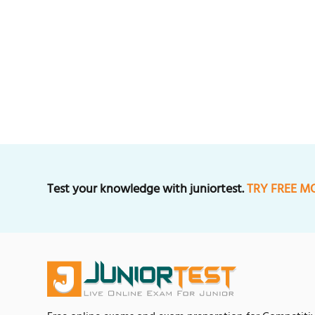
Test your knowledge with juniortest.
TRY FREE M