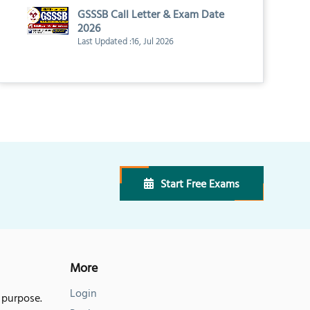
GSSSB Call Letter & Exam Date
2026
Last Updated :16, Jul 2026
Start Free Exams
More
Login
 purpose.