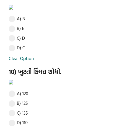
A) B
B) E
C) D
D) C
Clear Option
10) ખુટતી કિંમત્ત શોધો.
A) 120
B) 125
C) 135
D) 110