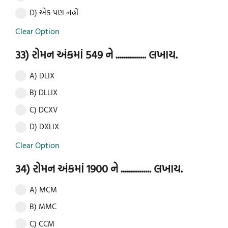
D) એક પણ નહીં
Clear Option
33) રોમન અંકમાં 549 ને ............... લખાય.
A) DLIX
B) DLLIX
C) DCXV
D) DXLIX
Clear Option
34) રોમન અંકમાં 1900 ને ............... લખાય.
A) MCM
B) MMC
C) CCM